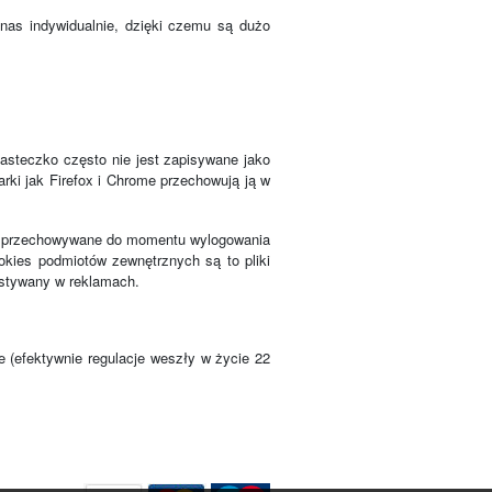
nas indywidualnie, dzięki czemu są dużo
asteczko często nie jest zapisywane jako
arki jak Firefox i Chrome przechowują ją w
e są przechowywane do momentu wylogowania
ookies podmiotów zewnętrznych są to pliki
ystywany w reklamach.
e (efektywnie regulacje weszły w życie 22