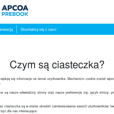
zerwacją
Skontaktuj się z nami
Czym są ciasteczka?
 znajdują się informacje na temat użytkownika. Mechanizm cookie został w
.
ne są nasze odwiedziny strony oraz nasze preferencje (np. język strony, p
ez ciasteczka są w stanie określić zainteresowania swoich użytkowników, two
być dla nas interesujące.