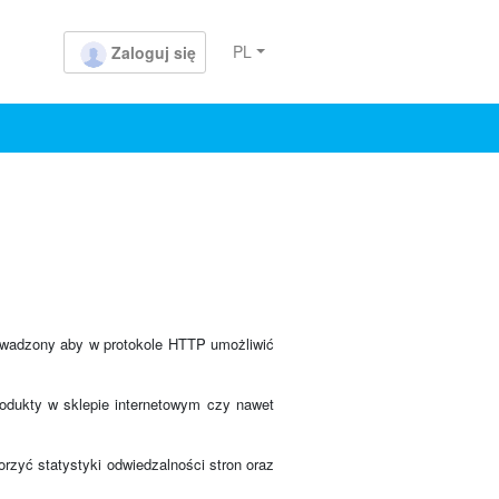
PL
Zaloguj się
prowadzony aby w protokole HTTP umożliwić
rodukty w sklepie internetowym czy nawet
rzyć statystyki odwiedzalności stron oraz