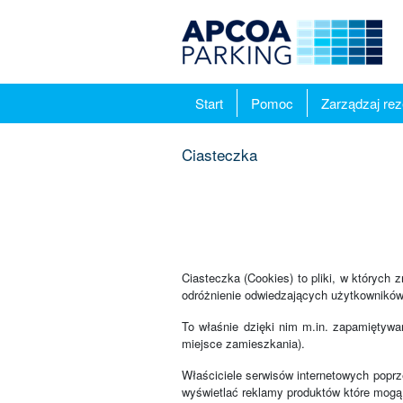
Start
Pomoc
Zarządzaj re
Ciasteczka
Ciasteczka (Cookies) to pliki, w których
odróżnienie odwiedzających użytkowników
To właśnie dzięki nim m.in. zapamiętywa
miejsce zamieszkania).
Właściciele serwisów internetowych poprz
wyświetlać reklamy produktów które mogą 