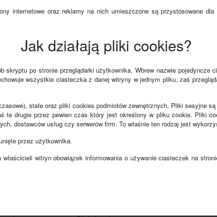
rony internetowe oraz reklamy na nich umieszczone są przystosowane dla 
Jak działają pliki cookies?
b skryptu po stronie przeglądarki użytkownika. Wbrew nazwie pojedyncze ci
zechowuje wszystkie ciasteczka z danej witryny w jednym pliku, zaś przegląd
mczasowe), stałe oraz pliki cookies podmiotów zewnętrznych. Pliki sesyjn
aś te drugie przez pewien czas który jest określony w pliku cookie. Pliki c
ych, dostawców usług czy serwerów firm. To właśnie ten rodzaj jest wykorz
unięte przez użytkownika.
właścicieli witryn obowiązek informowania o używanie ciasteczek na stroni