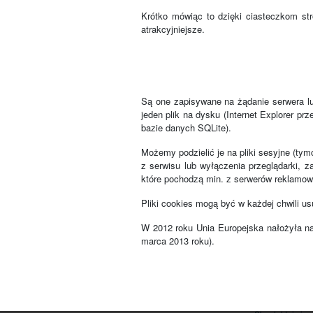
Krótko mówiąc to dzięki ciasteczkom st
atrakcyjniejsze.
Są one zapisywane na żądanie serwera lu
jeden plik na dysku (Internet Explorer pr
bazie danych SQLite).
Możemy podzielić je na pliki sesyjne (ty
z serwisu lub wyłączenia przeglądarki, z
które pochodzą min. z serwerów reklamow
Pliki cookies mogą być w każdej chwili us
W 2012 roku Unia Europejska nałożyła na 
marca 2013 roku).